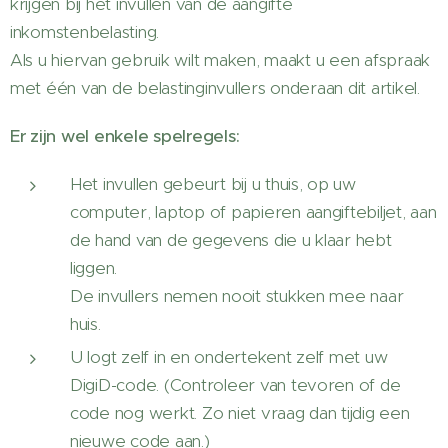
krijgen bij het invullen van de aangifte
inkomstenbelasting.
Als u hiervan gebruik wilt maken, maakt u een afspraak
met één van de belastinginvullers onderaan dit artikel.
Er zijn wel enkele spelregels:
Het invullen gebeurt bij u thuis, op uw
computer, laptop of papieren aangiftebiljet, aan
de hand van de gegevens die u klaar hebt
liggen.
De invullers nemen nooit stukken mee naar
huis.
U logt zelf in en ondertekent zelf met uw
DigiD-code. (Controleer van tevoren of de
code nog werkt. Zo niet vraag dan tijdig een
nieuwe code aan.)