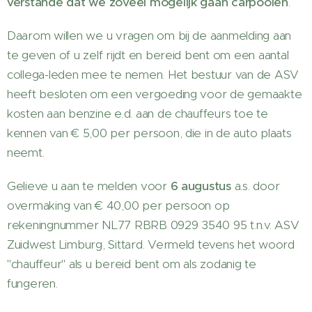
verstande dat we zoveel mogelijk gaan carpoolen
.
Daarom willen we u vragen om bij de aanmelding aan
te geven of u zelf rijdt en bereid bent om een aantal
collega-leden mee te nemen. Het bestuur van de ASV
heeft besloten om een vergoeding voor de gemaakte
kosten aan benzine e.d. aan de chauffeurs toe te
kennen van € 5,00 per persoon, die in de auto plaats
neemt.
Gelieve u aan te melden voor
6 augustus
a.s. door
overmaking van € 40,00 per persoon op
rekeningnummer NL77 RBRB 0929 3540 95 t.n.v. ASV
Zuidwest Limburg, Sittard. Vermeld tevens het woord
"chauffeur" als u bereid bent om als zodanig te
fungeren.