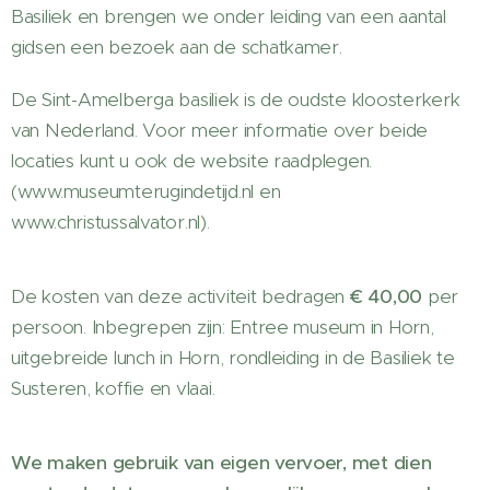
Basiliek en brengen we onder leiding van een aantal
gidsen een bezoek aan de schatkamer.
De Sint-Amelberga basiliek is de oudste kloosterkerk
van Nederland. Voor meer informatie over beide
locaties kunt u ook de website raadplegen.
(www.museumterugindetijd.nl en
www.christussalvator.nl).
De kosten van deze activiteit bedragen
€
40,00
per
persoon. Inbegrepen zijn: Entree museum in Horn,
uitgebreide lunch in Horn, rondleiding in de Basiliek te
Susteren, koffie en vlaai.
We maken gebruik van
eigen vervoer, met dien